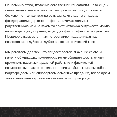
Но, помимо этого, изучение собственной генеалогии – это ещё и
очень увлекательное занятие, которое может продолжаться
бесконечно, так как всегда есть шанс, что где-то в недрах
фондохранилищ архивов, в фотоальбомах дальних
родственников или на каком-то сайте историка-энтузиаста можно
найти ещё один документ, ещё одну фотографию, ещё один факт.
Прошлое открывается нам неторопливо, подразнивая нас,
вовлекая все глубже и глубже в этот исторический квест.
Мы работаем для тех, кто придает особое значение семье и
памяти об ушедших поколениях, но не обладает достаточным
временем, навыками архивной работы или физической
возможностью самостоятельного поиска. Мы открываем тайны,
подтверждаем или опровергаем семейные предания, воссоздаём
захватывающие картины многовековой истории рода.