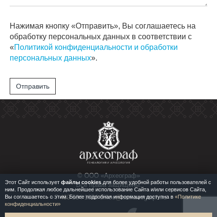
Нажимая кнопку «Отправить», Вы соглашаетесь на
обработку персональных данных в соответствии с
«
Политикой конфиденциальности и обработки
персональных данных
».
Отправить
© ООО «Археограф»
Этот Сайт использует
файлы cookies
для более удобной работы пользователей с
Все права защищены.
ним. Продолжая любое дальнейшее использование Сайта и/или сервисов Сайта,
Вы соглашаетесь с этим. Более подробная информация доступна в
«Политике
+7
499
504 1654 office
@
archaeograph.ru
конфиденциальности»
Сайт разработан