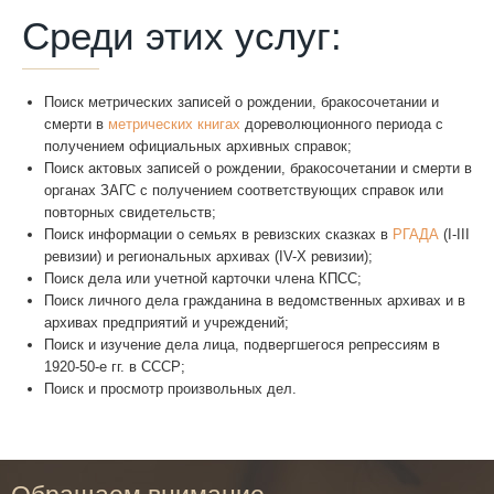
Среди этих услуг:
WhatsApp
Поиск метрических записей о рождении, бракосочетании и
смерти в
метрических книгах
дореволюционного периода с
получением официальных архивных справок;
Поиск актовых записей о рождении, бракосочетании и смерти в
органах ЗАГС с получением соответствующих справок или
повторных свидетельств;
Поиск информации о семьях в ревизских сказках в
РГАДА
(I-III
ревизии) и региональных архивах (IV-X ревизии);
Поиск дела или учетной карточки члена КПСС;
Поиск личного дела гражданина в ведомственных архивах и в
архивах предприятий и учреждений;
Поиск и изучение дела лица, подвергшегося репрессиям в
1920-50-е гг. в СССР;
Поиск и просмотр произвольных дел.