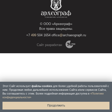
WhatsApp
© ООО «Археограф»
Все права защищены.
+7
499
504 1654 office
@
archaeograph.ru
Сайт разработан
Этот Сайт использует
файлы cookies
для более удобной работы пользователей с
ним. Продолжая любое дальнейшее использование Сайта и/или сервисов Сайта,
Вы соглашаетесь с этим. Более подробная информация доступна в
«Политике
конфиденциальности»
Продолжить